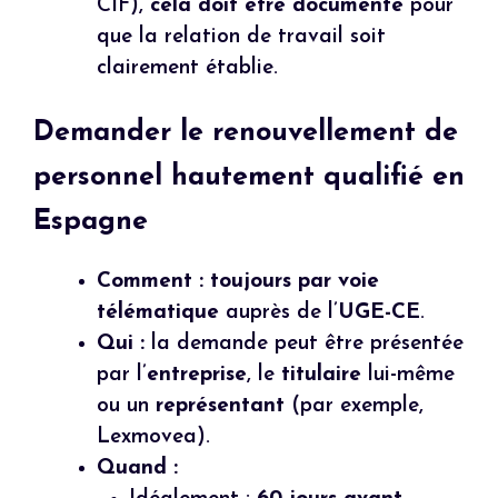
CIF),
cela doit être documenté
pour
que la relation de travail soit
clairement établie.
Demander le renouvellement de
personnel hautement qualifié en
Espagne
Comment :
toujours par voie
télématique
auprès de l’
UGE-CE
.
Qui :
la demande peut être présentée
par l’
entreprise
, le
titulaire
lui-même
ou un
représentant
(par exemple,
Lexmovea).
Quand :