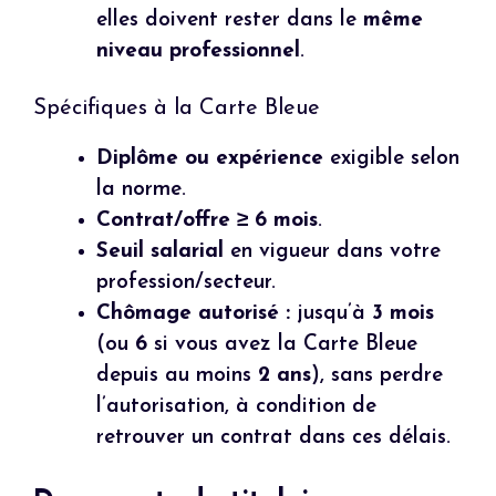
elles doivent rester dans le
même
niveau professionnel
.
Spécifiques à la Carte Bleue
Diplôme ou expérience
exigible selon
la norme.
Contrat/offre ≥ 6 mois
.
Seuil salarial
en vigueur dans votre
profession/secteur.
Chômage autorisé :
jusqu’à
3 mois
(ou
6
si vous avez la Carte Bleue
depuis au moins
2 ans
), sans perdre
l’autorisation, à condition de
retrouver un contrat dans ces délais.