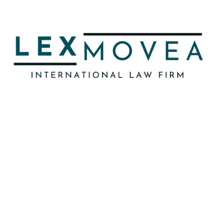
Lexmovea est la principale référence en
Espagne en matière de conseil juridique
spécialisé dans les questions d’immigration, se
distinguant par son excellence et son
engagement envers ses clients, tant au niveau
national qu’international.
PROCÉDURES MISES EN ÉVIDENCE