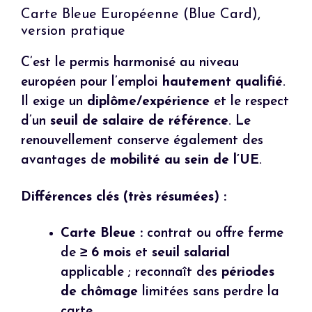
Carte Bleue Européenne (Blue Card),
version pratique
C’est le permis harmonisé au niveau
européen pour l’emploi
hautement qualifié
.
Il exige un
diplôme/expérience
et le respect
d’un
seuil de salaire de référence
. Le
renouvellement conserve également des
avantages de
mobilité au sein de l’UE
.
Différences clés (très résumées) :
Carte Bleue :
contrat ou offre ferme
de
≥ 6 mois
et
seuil salarial
applicable ; reconnaît des
périodes
de chômage
limitées sans perdre la
carte.