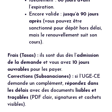
Idéalement :
60 jours avant
l’expiration.
Encore valide :
jusqu’à 90 jours
après
(vous pouvez être
sanctionné pour dépôt hors délai,
mais le renouvellement suit son
cours).
Frais (Tasas) :
ils sont dus dès l’
admission
de la demande
et vous avez
10 jours
ouvrables
pour les payer.
Corrections (Subsanaciones) :
si l’UGE-CE
demande un complément,
répondez dans
les délais
avec des documents
lisibles et
traçables
(PDF clair, signatures et cachets
visibles).